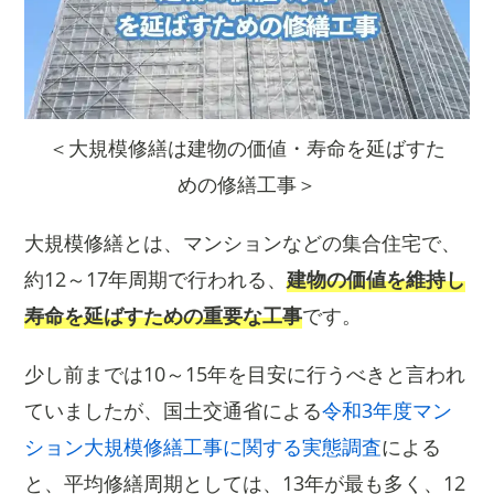
＜大規模修繕は建物の価値・寿命を延ばすた
めの修繕工事＞
大規模修繕とは、マンションなどの集合住宅で、
約12～17年周期で行われる、
建物の価値を維持し
寿命を延ばすための重要な工事
です。
少し前までは10～15年を目安に行うべきと言われ
ていましたが、国土交通省による
令和3年度マン
ション大規模修繕工事に関する実態調査
による
と、平均修繕周期としては、13年が最も多く、12