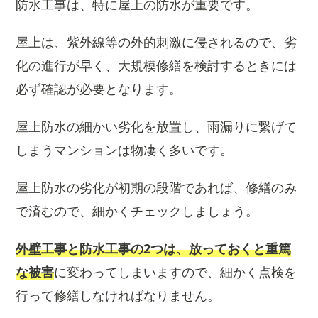
防水工事は、特に屋上の防水が重要です。
屋上は、紫外線等の外的刺激に侵されるので、劣
化の進行が早く、大規模修繕を検討するときには
必ず確認が必要となります。
屋上防水の細かい劣化を放置し、雨漏りに繋げて
しまうマンションは物凄く多いです。
屋上防水の劣化が初期の段階であれば、修繕のみ
で済むので、細かくチェックしましょう。
外壁工事と防水工事の2つは、放っておくと重篤
な被害
に変わってしまいますので、細かく点検を
行って修繕しなければなりません。