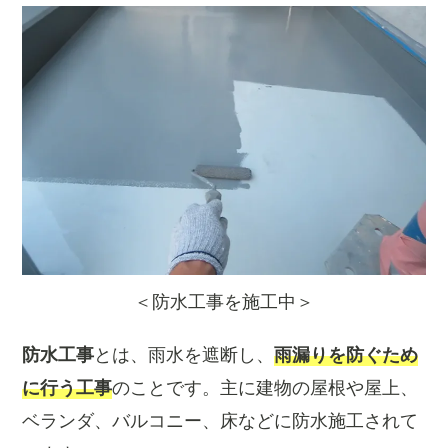
＜防水工事を施工中＞
防水工事
とは、雨水を遮断し、
雨漏りを防ぐため
に行う工事
のことです。主に建物の屋根や屋上、
ベランダ、バルコニー、床などに防水施工されて