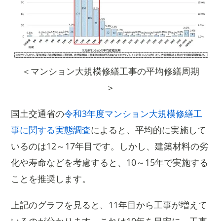
＜マンション大規模修繕工事の平均修繕周期
＞
国土交通省の
令和3年度マンション大規模修繕工
事に関する実態調査
によると、平均的に実施して
いるのは12～17年目です。しかし、建築材料の劣
化や寿命などを考慮すると、10～15年で実施する
ことを推奨します。
上記のグラフを見ると、11年目から工事が増えて
いるのが分かります。これは10年を目安に、工事