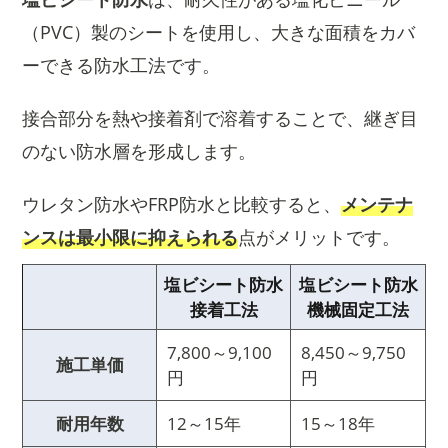
（PVC）製のシートを使用し、大きな面積をカバ
ーできる防水工法です。
接合部分を熱や接着剤で溶着することで、継ぎ目
のない防水層を形成します。
ウレタン防水やFRP防水と比較すると、
メンテナ
ンスは最小限に抑えられる
点がメリットです。
塩ビシート防水
塩ビシート防水
接着工法
機械固定工法
7,800～9,100
8,450～9,750
施工単価
円
円
耐用年数
12～15年
15～18年