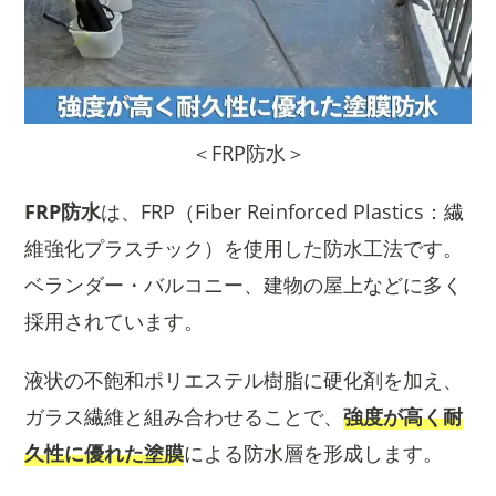
＜FRP防水＞
FRP防水
は、FRP（Fiber Reinforced Plastics：繊
維強化プラスチック）を使用した防水工法です。
ベランダー・バルコニー、建物の屋上などに多く
採用されています。
液状の不飽和ポリエステル樹脂に硬化剤を加え、
ガラス繊維と組み合わせることで、
強度が高く耐
久性に優れた塗膜
による防水層を形成します。