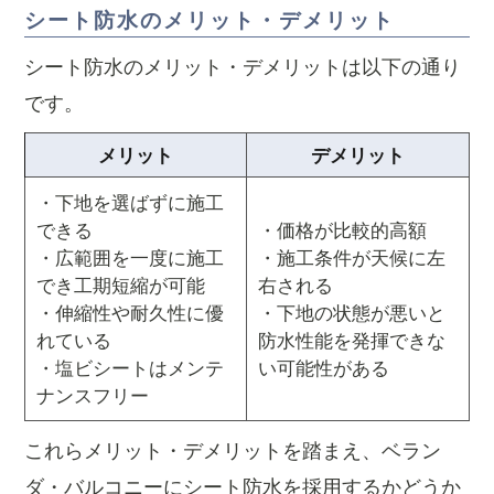
シート防水のメリット・デメリット
シート防水のメリット・デメリットは以下の通り
です。
メリット
デメリット
・下地を選ばずに施工
できる
・価格が比較的高額
・広範囲を一度に施工
・施工条件が天候に左
でき工期短縮が可能
右される
・伸縮性や耐久性に優
・下地の状態が悪いと
れている
防水性能を発揮できな
・塩ビシートはメンテ
い可能性がある
ナンスフリー
これらメリット・デメリットを踏まえ、ベラン
ダ・バルコニーにシート防水を採用するかどうか