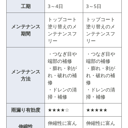
工期
3～4日
3～5日
トップコート
トップコート
メンテナンス
塗り替えのメ
塗り替えのメ
期間
ンテナンスフ
ンテナンスフ
リー
リー
・つなぎ目や
・つなぎ目や
端部の補修
端部の補修
・膨れ・剥が
・膨れ・剥が
メンテナンス
れ・破れの補
れ・破れの補
方法
修
修
・ドレンの清
・ドレンの清
掃・補修
掃・補修
雨漏り有効度
★★★★☆
★★★★★
伸縮性に富ん
伸縮性に富ん
伸縮性