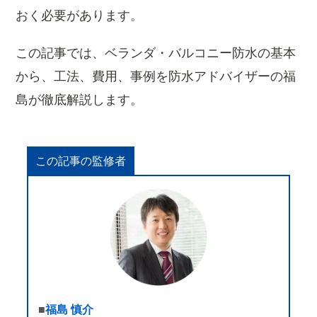
おく必要があります。
この記事では、ベランダ・バルコニー防水の基本
から、工法、費用、事例を防水アドバイザーの福
島が徹底解説します。
この記事の監修者
■
福島 慎介