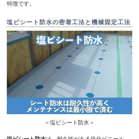
特徴です。
塩ビシート防水の密着工法と機械固定工法
＜塩ビシート防水＞
塩ビシート防水
は、耐久性がある塩化ビニール