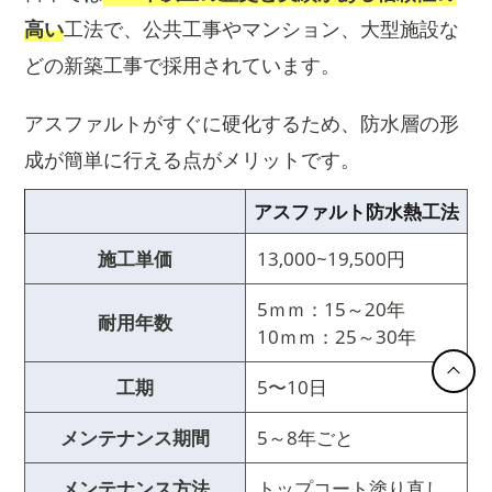
高い
工法で、公共工事やマンション、大型施設な
どの新築工事で採用されています。
アスファルトがすぐに硬化するため、防水層の形
成が簡単に行える点がメリットです。
アスファルト防水熱工法
施工単価
13,000~19,500円
5ｍｍ：15～20年
耐用年数
10ｍｍ：25～30年
工期
5〜10日
メンテナンス期間
5～8年ごと
メンテナンス方法
トップコート塗り直し