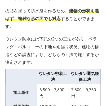
樹脂を塗って防水層を作るため、
建物の形状を選
ばず、複雑な形の面でも対応
することができま
す。
ウレタン防水には下記の2つの工法があり、ベラ
ンダ・バルコニーの下地や雨漏り状況、建物の構
造などの調査により、どちらの工法で施工するか
決定されます。
ウレタン密着工
ウレタン通気緩
法
衝工法
6,500～7,800
7,800～9,750
施工単価
円
円