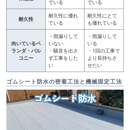
でいる
でいる
耐久性に優れ
耐久性にとて
耐久性
ている
も優れている
・雨漏りして
・雨漏りして
向いているベ
いない
いる
ランダ・バル
・騒音を出さ
・1回の工事で
コニー
ず工事をした
より長持ちさ
い
せたい
ゴムシート防水の密着工法と機械固定工法