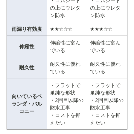
・ゴムシート
・ゴムシート
の上にウレタ
の上にウレタ
ン防水
ン防水
雨漏り有効度
★★☆☆☆
★★★☆☆
伸縮性に富ん
伸縮性に富ん
伸縮性
でいる
でいる
耐久性に優れ
耐久性に優れ
耐久性
ている
ている
・フラットで
・フラットで
単純な形状
単純な形状
向いているベ
・2回目以降の
・2回目以降の
ランダ・バル
防水工事
防水工事
コニー
・コストを抑
・コストを抑
えたい
えたい