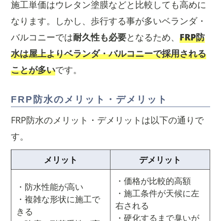
施工単価はウレタン塗膜などと比較しても高めに
なります。しかし、歩行する事が多いベランダ・
バルコニーでは
耐久性も必要
となるため、
FRP防
水は屋上よりベランダ・バルコニーで採用される
ことが多い
です。
FRP防水のメリット・デメリット
FRP防水のメリット・デメリットは以下の通りで
す。
メリット
デメリット
・価格が比較的高額
・防水性能が高い
・施工条件が天候に左
・複雑な形状に施工で
右される
きる
・硬化するまで臭いが