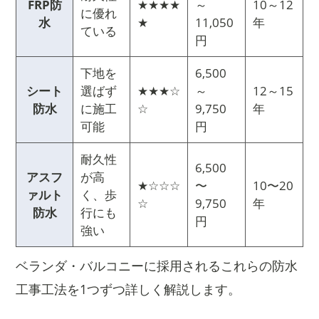
FRP防
★★★★
～
10～12
に優れ
水
★
11,050
年
ている
円
下地を
6,500
シート
選ばず
★★★☆
～
12～15
防水
に施工
☆
9,750
年
可能
円
耐久性
6,500
アスフ
が高
★☆☆☆
〜
10〜20
ァルト
く、歩
☆
9,750
年
防水
行にも
円
強い
ベランダ・バルコニーに採用されるこれらの防水
工事工法を1つずつ詳しく解説します。