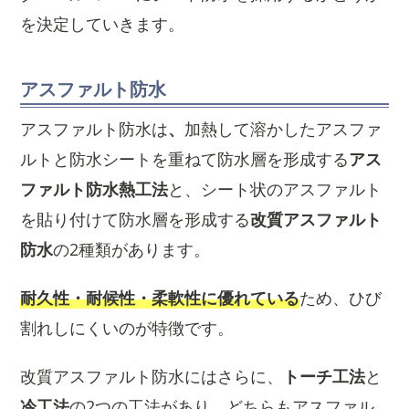
を決定していきます。
アスファルト防水
アスファルト防水は
、
加熱して溶かしたアスファ
ルトと防水シートを重ねて防水層を形成する
アス
ファルト防水熱工法
と、シート状のアスファルト
を貼り付けて防水層を形成する
改質アスファルト
防水
の2種類があります。
耐久性・耐候性・柔軟性に優れている
ため、ひび
割れしにくいのが特徴です。
改質アスファルト防水にはさらに、
トーチ工法
と
冷工法
の2つの工法があり、どちらもアスファル