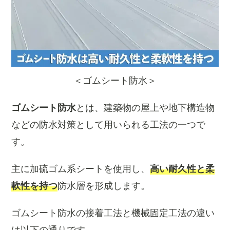
＜ゴムシート防水＞
ゴムシート防水
とは、建築物の屋上や地下構造物
などの防水対策として用いられる工法の一つで
す。
主に加硫ゴム系シートを使用し、
高い耐久性と柔
軟性を持つ
防水層を形成します。
ゴムシート防水の接着工法と機械固定工法の違い
は以下の通りです。