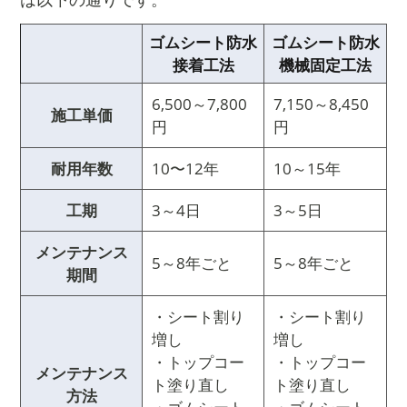
ゴムシート防水
ゴムシート防水
接着工法
機械固定工法
6,500～7,800
7,150～8,450
施工単価
円
円
耐用年数
10〜12年
10～15年
工期
3～4日
3～5日
メンテナンス
5～8年ごと
5～8年ごと
期間
・シート割り
・シート割り
増し
増し
・トップコー
・トップコー
メンテナンス
ト塗り直し
ト塗り直し
方法