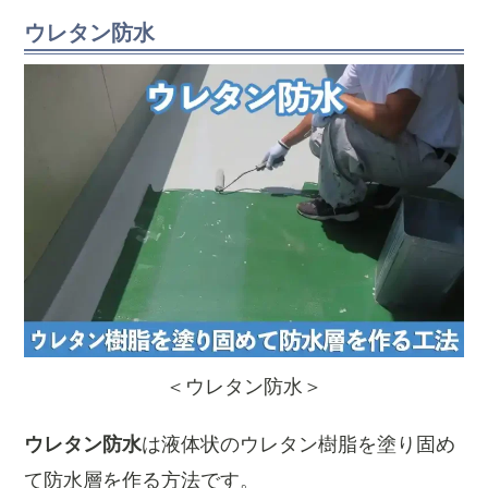
ウレタン防水
＜ウレタン防水＞
ウレタン防水
は液体状のウレタン樹脂を塗り固め
て防水層を作る方法です。