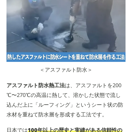
＜アスファルト防水＞
アスファルト防水熱工法
は、アスファルトを200
℃〜270℃の高温に熱して、溶かした状態で流し
込んだ上に「ルーフィング」というシート状の防
水材を重ねて防水層を形成する工法です。
日本では
100年以上の歴史と実績がある信頼性の