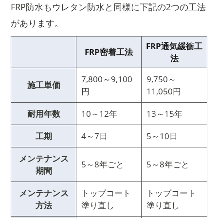
FRP防水もウレタン防水と同様に下記の2つの工法
があります。
FRP通気緩衝工
FRP密着工法
法
7,800～9,100
9,750～
施工単価
円
11,050円
耐用年数
10～12年
13～15年
工期
4～7日
5～10日
メンテナンス
5～8年ごと
5～8年ごと
期間
メンテナンス
トップコート
トップコート
方法
塗り直し
塗り直し