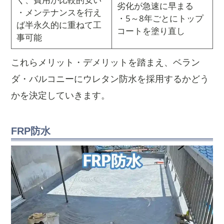
劣化が急速に早まる
・メンテナンスを行え
・5～8年ごとにトップ
ば半永久的に重ねて工
コートを塗り直し
事可能
これらメリット・デメリットを踏まえ、ベラン
ダ・バルコニーにウレタン防水を採用するかどう
かを決定していきます。
FRP防水