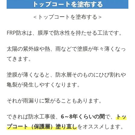
＜トップコートを塗布する＞
FRP防水は、膜厚で防水性を持たせる工法です。
太陽の紫外線や熱、雨などで塗膜が年々薄くなっ
てきます。
塗膜が薄くなると、防水層そのものにひび割れや
亀裂が発生しやすくなります。
それが雨漏りに繋がることもあります。
できれば防水工事後、
6～8年くらいの間
で、
トッ
プコート（保護層）塗り直し
をオススメします。