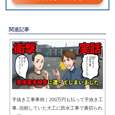
関連記事
手抜き工事事例｜200万円も払って手抜き工
事..信頼していた大工に防水工事で裏切られ