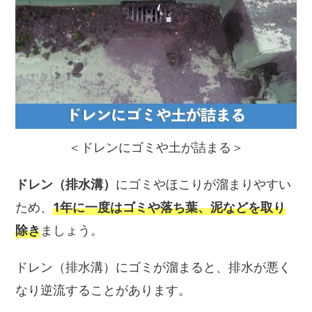
＜ドレンにゴミや土が詰まる＞
ドレン（排水溝）
にゴミやほこりが溜まりやすい
ため、
1年に一度はゴミや落ち葉、泥などを取り
除き
ましょう。
ドレン（排水溝）にゴミが溜まると、排水が悪く
なり逆流することがあります。