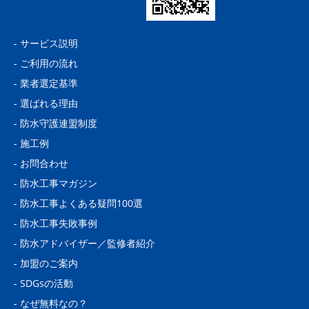
-
サービス説明
-
ご利用の流れ
-
業者選定基準
-
選ばれる理由
-
防水守護連盟制度
-
施工例
-
お問合わせ
-
防水工事マガジン
-
防水工事よくある疑問100選
-
防水工事失敗事例
-
防水アドバイザー／監修者紹介
-
加盟のご案内
-
SDGsの活動
-
なぜ無料なの？