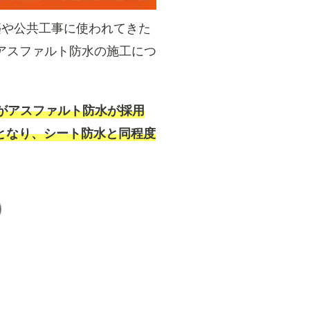
築や公共工事に使われてきた
アスファルト防水の施工につ
%がアスファルト防水が採用
アとなり、シート防水と同程度