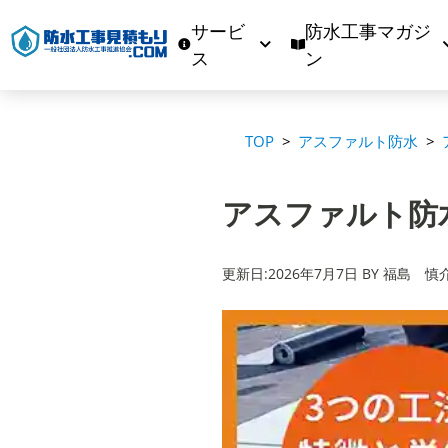
サービ
防水工事マガジ
ス
ン
TOP
アスファルト防水
アスファルト防
更新日:2026年7月7日 BY 福島 慎