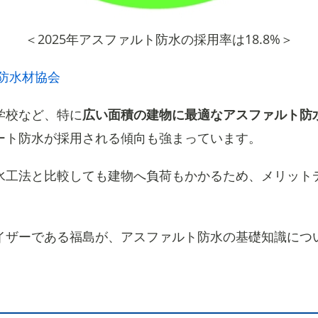
＜2025年アスファルト防水の採用率は18.8%＞
 防水材協会
学校など、特に
広い面積の建物に最適なアスファルト防
ート防水が採用される傾向も強まっています。
水工法と比較しても建物へ負荷もかかるため、メリット
イザーである福島が、アスファルト防水の基礎知識につ