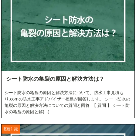
コラム
シート防水
ハウスメーカー
ベランダ防水
マンション
シート防水の亀裂の原因と解決方法は？
メディア掲載
シート防水の亀裂の原因と解決方法について、防水工事見積も
り.comの防水工事アドバイザー福島が回答します。 シート防水の
外壁塗装
亀裂の原因と解決方法についての質問と回答 【 質問 】 シート防
水の亀裂の原因と解[...]
大規模修繕工事
基礎知識
太陽光パネル