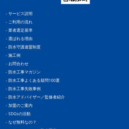
-
サービス説明
-
ご利用の流れ
-
業者選定基準
-
選ばれる理由
-
防水守護連盟制度
-
施工例
-
お問合わせ
-
防水工事マガジン
-
防水工事よくある疑問100選
-
防水工事失敗事例
-
防水アドバイザー／監修者紹介
-
加盟のご案内
-
SDGsの活動
-
なぜ無料なの？