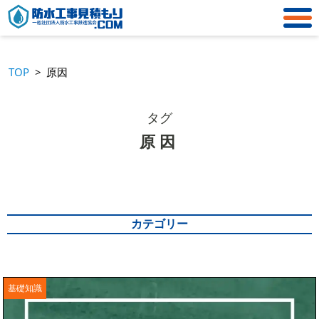
TOP
原因
タグ
原因
カテゴリー
FRP防水
アスファルト防水
基礎知識
ウレタン防水