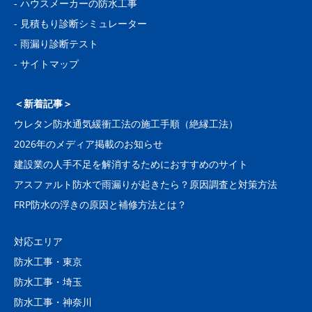
-
ハウスメーカーの防水工事
-
見積もり診断シミュレーター
-
雨漏り診断テスト
-
サイトマップ
＜新着記事＞
ウレタン防水通気緩衝工法の施工手順（絶縁工法）
2026年のメディア掲載のお知らせ
建設業の人手不足を解消するためにおすすめのサイト
アスファルト防水で雨漏りが起きたら？原因調査と対策方法
FRP防水の浮きの原因と補修方法とは？
対応エリア
防水工事・東京
防水工事・埼玉
防水工事・神奈川