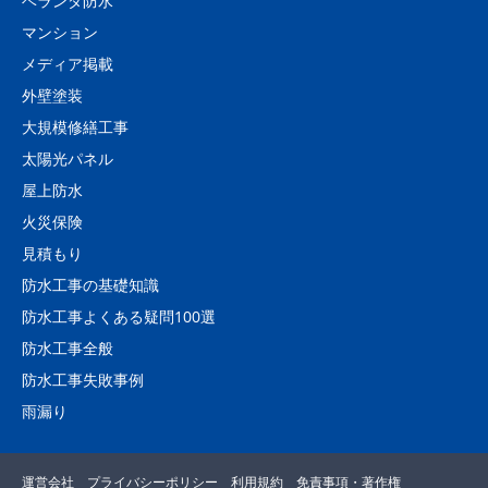
ベランダ防水
マンション
メディア掲載
外壁塗装
大規模修繕工事
太陽光パネル
屋上防水
火災保険
見積もり
防水工事の基礎知識
防水工事よくある疑問100選
防水工事全般
防水工事失敗事例
雨漏り
運営会社
プライバシーポリシー
利用規約
免責事項・著作権