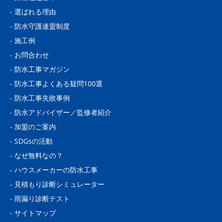
-
選ばれる理由
-
防水守護連盟制度
-
施工例
-
お問合わせ
-
防水工事マガジン
-
防水工事よくある疑問100選
-
防水工事失敗事例
-
防水アドバイザー／監修者紹介
-
加盟のご案内
-
SDGsの活動
-
なぜ無料なの？
-
ハウスメーカーの防水工事
-
見積もり診断シミュレーター
-
雨漏り診断テスト
-
サイトマップ