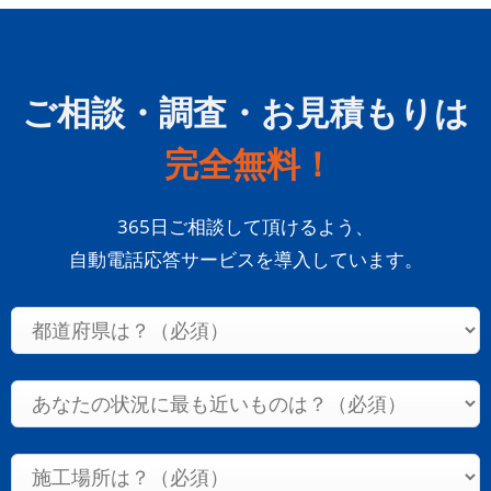
屋上防水
火災保険
ご相談・調査・お見積もりは
見積もり
完全無料！
防水工事の基礎知識
365日ご相談して頂けるよう、
防水工事よくある疑問100選
自動電話応答サービスを導入しています。
防水工事全般
防水工事失敗事例
雨漏り