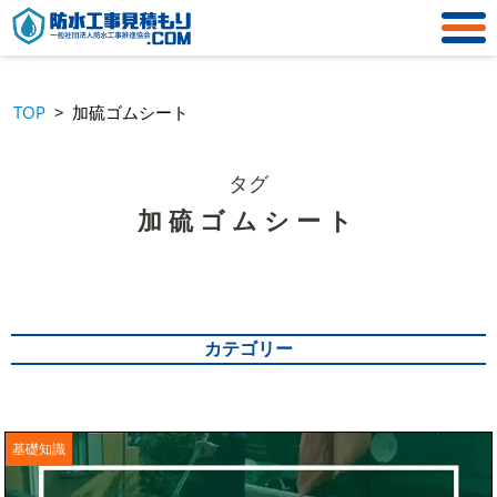
TOP
加硫ゴムシート
タグ
加硫ゴムシート
カテゴリー
FRP防水
アスファルト防水
基礎知識
ウレタン防水