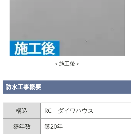
＜施工後＞
防水工事概要
構造
RC ダイワハウス
築年数
築20年