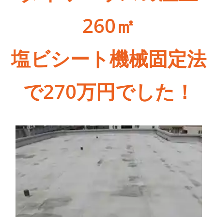
260㎡
塩ビシート機械固定法
で270万円でした！