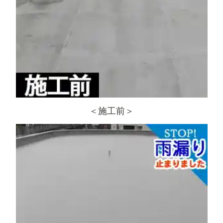
＜施工前＞