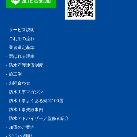
-
サービス説明
-
ご利用の流れ
-
業者選定基準
-
選ばれる理由
-
防水守護連盟制度
-
施工例
-
お問合わせ
-
防水工事マガジン
-
防水工事よくある疑問100選
-
防水工事失敗事例
-
防水アドバイザー／監修者紹介
-
加盟のご案内
-
SDGsの活動