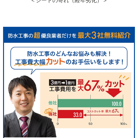
＜シートの寄れ（経年劣化）＞