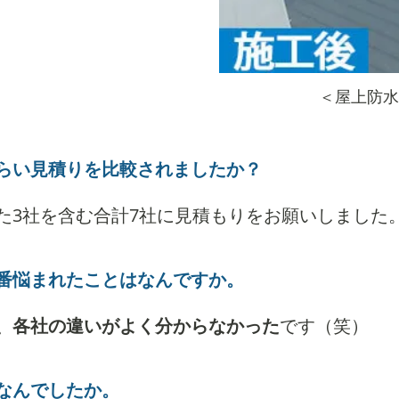
＜屋上防水
らい見積りを比較されましたか？
た3社を含む合計7社に見積もりをお願いしました
番悩まれたことはなんですか。
、各社の違いがよく分からなかった
です（笑）
なんでしたか。