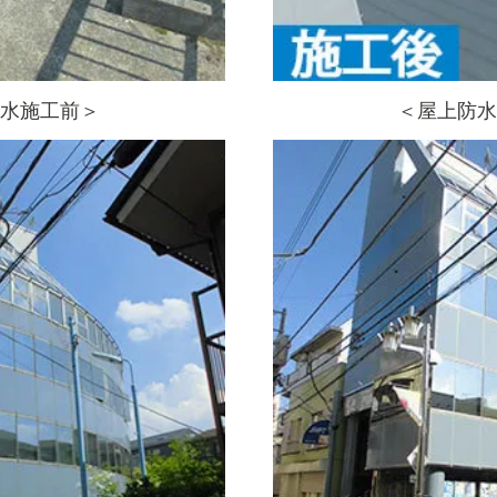
水施工前＞
＜屋上防水