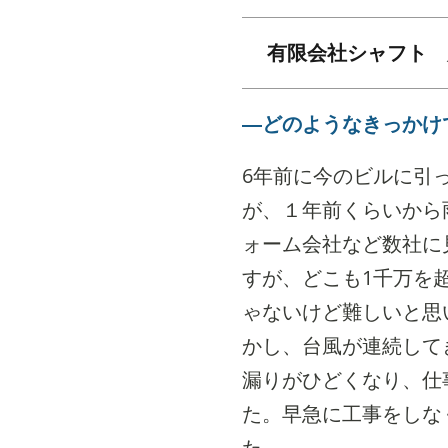
有限会社シャフト 
―どのようなきっかけ
6年前に今のビルに引
が、１年前くらいから
ォーム会社など数社に
すが、どこも1千万を
ゃないけど難しいと思
かし、台風が連続して
漏りがひどくなり、仕
た。早急に工事をしな
た。