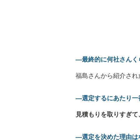
―最終的に何社さんく
福島さんから紹介され
―選定するにあたり一
見積もりを取りすぎて
―選定を決めた理由は