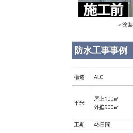
＜塗装
防水工事事例
構造
ALC
屋上100㎡
平米
外壁900㎡
工期
45日間