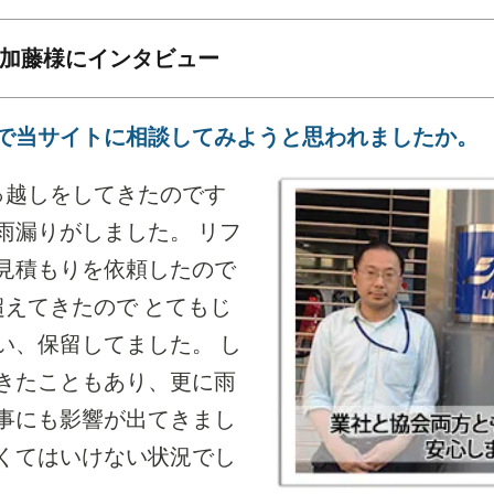
加藤様にインタビュー
で当サイトに相談してみようと思われましたか。
っ越しをしてきたのです
雨漏りがしました。 リフ
見積もりを依頼したので
超えてきたので とてもじ
い、保留してました。 し
きたこともあり、更に雨
事にも影響が出てきまし
くてはいけない状況でし