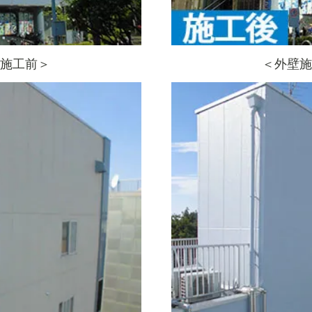
施工前＞
＜外壁施