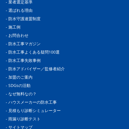
-
業者選定基準
-
選ばれる理由
-
防水守護連盟制度
-
施工例
-
お問合わせ
-
防水工事マガジン
-
防水工事よくある疑問100選
-
防水工事失敗事例
-
防水アドバイザー／監修者紹介
-
加盟のご案内
-
SDGsの活動
-
なぜ無料なの？
-
ハウスメーカーの防水工事
-
見積もり診断シミュレーター
-
雨漏り診断テスト
-
サイトマップ