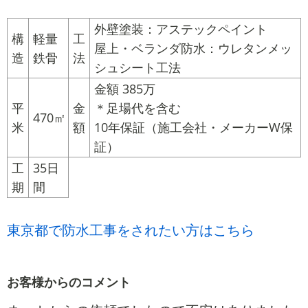
外壁塗装：アステックペイント
構
軽量
工
屋上・ベランダ防水：ウレタンメッ
造
鉄骨
法
シュシート工法
金額 385万
平
金
＊足場代を含む
470㎡
米
額
10年保証（施工会社・メーカーW保
証）
工
35日
期
間
東京都で防水工事をされたい方はこちら
お客様からのコメント