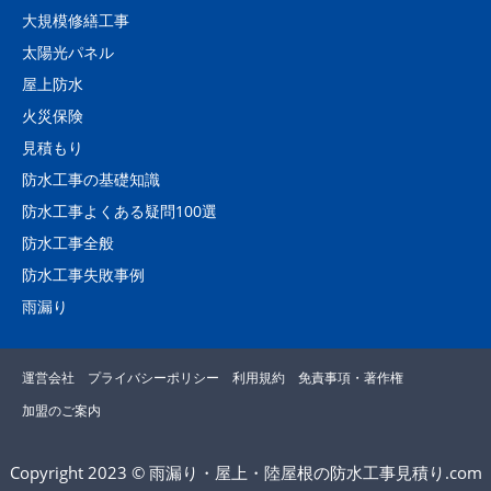
大規模修繕工事
太陽光パネル
屋上防水
火災保険
見積もり
防水工事の基礎知識
防水工事よくある疑問100選
防水工事全般
防水工事失敗事例
雨漏り
運営会社
プライバシーポリシー
利用規約
免責事項・著作権
加盟のご案内
Copyright 2023 © 雨漏り・屋上・陸屋根の防水工事見積り.com