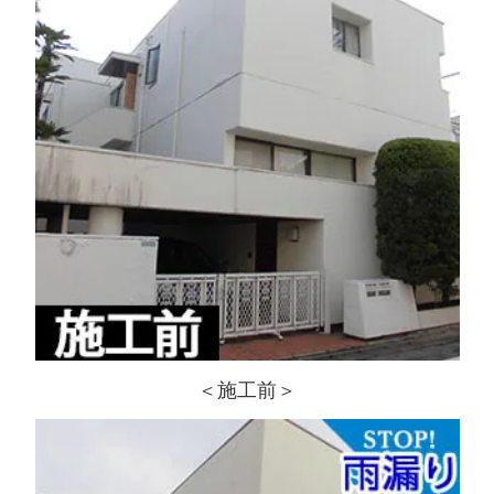
＜施工前＞