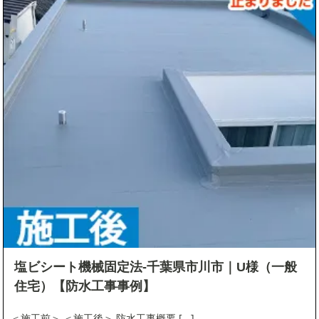
塩ビシート機械固定法-千葉県市川市｜U様（一般
住宅）【防水工事事例】
＜施工前＞ ＜施工後＞ 防水工事概要 [...]