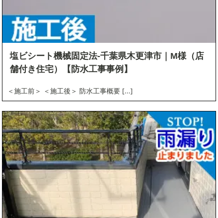
塩ビシート機械固定法-千葉県木更津市｜M様（店
舗付き住宅）【防水工事事例】
＜施工前＞ ＜施工後＞ 防水工事概要 [...]