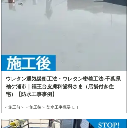
検索
ウレタン通気緩衝工法・ウレタン密着工法-千葉県
袖ケ浦市｜福王台皮膚科歯科さま（店舗付き住
宅）【防水工事事例】
＜施工前＞ ＜施工後＞ 防水工事概要 [...]