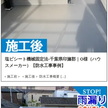
塩ビシート機械固定法-千葉県印旛郡｜O様（ハウ
スメーカー）【防水工事事例】
＜施工前＞ ＜施工後＞ 防水工事概要 [...]