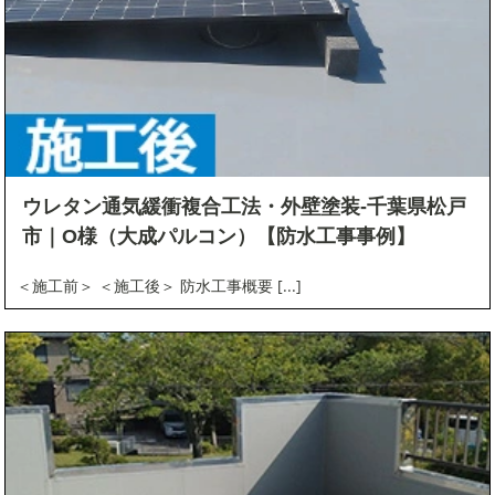
ウレタン通気緩衝複合工法・外壁塗装-千葉県松戸
市｜O様（大成パルコン）【防水工事事例】
＜施工前＞ ＜施工後＞ 防水工事概要 [...]