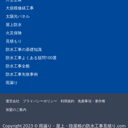
大規模修繕工事
太陽光パネル
屋上防水
火災保険
見積もり
防水工事の基礎知識
防水工事よくある疑問100選
防水工事全般
防水工事失敗事例
雨漏り
運営会社
プライバシーポリシー
利用規約
免責事項・著作権
加盟のご案内
Copyright 2023 © 雨漏り・屋上・陸屋根の防水工事見積り.com