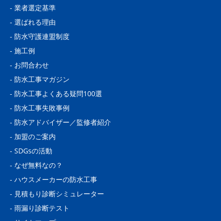
-
業者選定基準
-
選ばれる理由
-
防水守護連盟制度
-
施工例
-
お問合わせ
-
防水工事マガジン
-
防水工事よくある疑問100選
-
防水工事失敗事例
-
防水アドバイザー／監修者紹介
-
加盟のご案内
-
SDGsの活動
-
なぜ無料なの？
-
ハウスメーカーの防水工事
-
見積もり診断シミュレーター
-
雨漏り診断テスト