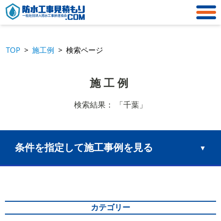
TOP
施工例
検索ページ
施工例
検索結果： 「千葉」
条件を指定して施工事例を見る
▼
エリア
カテゴリー
FRP防水