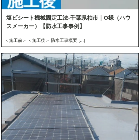
塩ビシート機械固定工法-千葉県柏市｜O様（ハウ
スメーカー）【防水工事事例】
＜施工前＞ ＜施工後＞ 防水工事概要 [...]