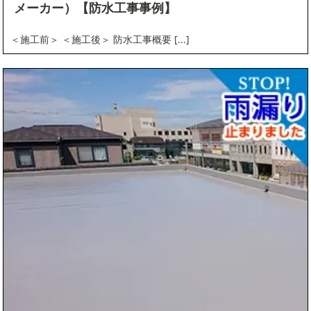
メーカー）【防水工事事例】
＜施工前＞ ＜施工後＞ 防水工事概要 [...]