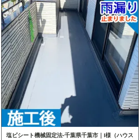
塩ビシート機械固定法-千葉県千葉市｜I様（ハウス